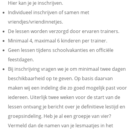
Hier kan je je inschrijven.
Individueel inschrijven of samen met
vriendjes/vriendinnetjes.
De lessen worden verzorgd door ervaren trainers.
Minimaal 4, maximaal 6 kinderen per trainer.
Geen lessen tijdens schoolvakanties en officiële
feestdagen.
Bij inschrijving vragen we je om minimaal twee dagen
beschikbaarheid op te geven. Op basis daarvan
maken wij een indeling die zo goed mogelijk past voor
iedereen. Uiterlijk twee weken voor de start van de
lessen ontvang je bericht over je definitieve lestijd en
groepsindeling. Heb je al een groepje van vier?
Vermeld dan de namen van je lesmaatjes in het