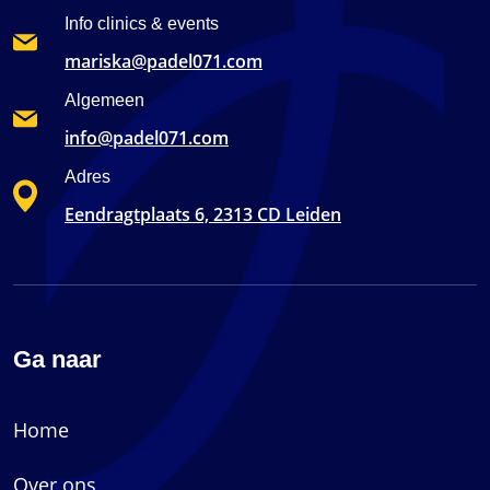
Info clinics & events
mariska@padel071.com
Algemeen
info@padel071.com
Adres
Eendragtplaats 6, 2313 CD Leiden
Ga naar
Home
Over ons