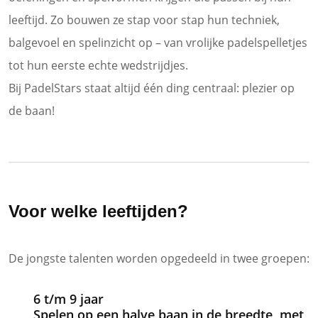
leeftijd. Zo bouwen ze stap voor stap hun techniek,
balgevoel en spelinzicht op – van vrolijke padelspelletjes
tot hun eerste echte wedstrijdjes.
Bij PadelStars staat altijd één ding centraal: plezier op
de baan!
Voor welke leeftijden?
De jongste talenten worden opgedeeld in twee groepen:
6 t/m 9 jaar
Spelen op een halve baan in de breedte, met