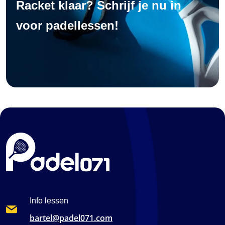
Racket klaar? Schrijf je nu in
voor padellessen!
Info lessen
bartel@padel071.com