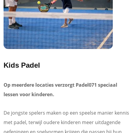
Kids Padel
Op meerdere locaties verzorgt Padel071 speciaal
lessen voor kinderen.
De jongste spelers maken op een speelse manier kennis
met padel, terwijl oudere kinderen meer uitdagende
oefeningen en spelvormen krijgen die passen bij hun