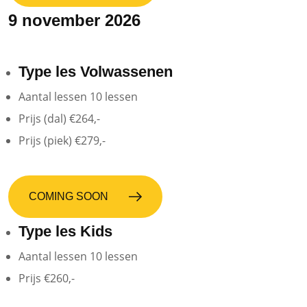
9 november 2026
Type les
Volwassenen
Aantal lessen
10
lessen
Prijs (dal)
€264,-
Prijs (piek)
€279,-
COMING SOON
Type les
Kids
Aantal lessen
10
lessen
Prijs
€260,-