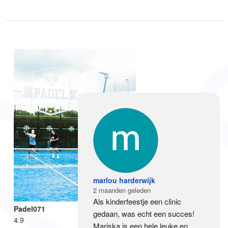
marlou harderwijk
2 maanden geleden
Als kinderfeestje een clinic 
Padel071
gedaan, was echt een succes! 
4.9
Mariska is een hele leuke en 