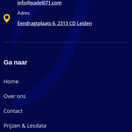
info@padel071.com
Adres
Eendragtplaats 6, 2313 CD Leiden
Ga naar
Home
Over ons
Contact
Prijzen & Lesdata