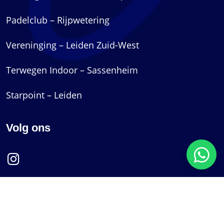
Padelclub – Rijpwetering
Vereninging – Leiden Zuid-West
Terwegen Indoor – Sassenheim
Starpoint – Leiden
Volg ons
Copyright © 2026
Padel071
|