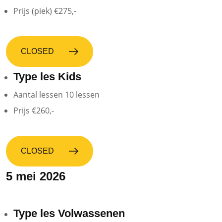
Prijs (piek)
€275,-
CLOSED
Type les
Kids
Aantal lessen
10
lessen
Prijs
€260,-
CLOSED
5 mei 2026
Type les
Volwassenen